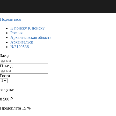
Поделиться
К поиску
К поиску
Россия
Архангельская область
Архангельск
№2120536
Заезд
Отъезд
Гости
за сутки
8 500
₽
Предоплата 15 %