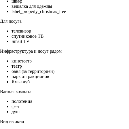
шкаф
вешалка для одежды
label_property_christmas_tree
Для досуга
телевизор
спутниковое ТВ
Smart TV
Инфраструктура и досуг рядом
кинотеатр
театр
баня (за территорией)
парк аттракционов
Яхт-клуб
Ванная комната
полотенца
фен
душ
Вид из окна