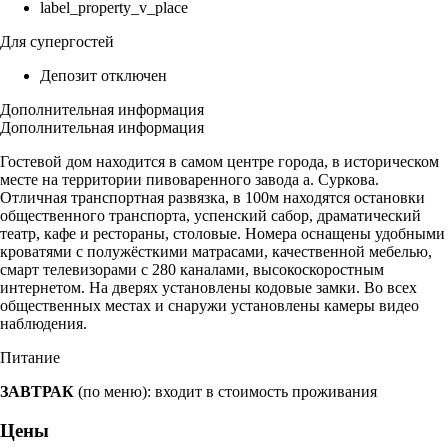
label_property_v_place
Для супергостей
Депозит отключен
Дополнительная информация
Дополнительная информация
Гостевой дом находится в самом центре города, в историческом
месте на территории пивоваренного завода а. Суркова.
Отличная транспортная развязка, в 100м находятся остановки
общественного транспорта, успенский сабор, драматический
театр, кафе и рестораны, столовые. Номера оснащены удобными
кроватями с полужёсткими матрасами, качественной мебелью,
смарт телевизорами с 280 каналами, высокоскоростным
интернетом. На дверях установлены кодовые замки. Во всех
общественных местах и снаружи установлены камеры видео
наблюдения.
Питание
ЗАВТРАК
(по меню): входит в стоимость проживания
Цены