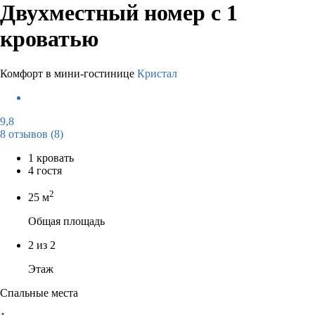
Двухместный номер с 1
кроватью
Комфорт в мини-гостинице
Кристал
9,8
8 отзывов
(8)
1 кровать
4 гостя
2
25 м
Общая площадь
2 из 2
Этаж
Спальные места