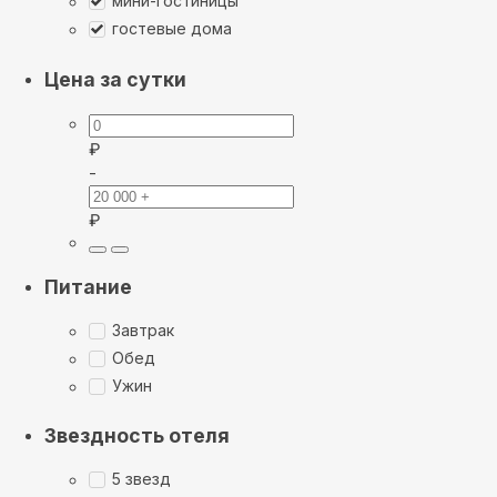
мини-гостиницы
гостевые дома
Цена за сутки
₽
-
₽
Питание
Завтрак
Обед
Ужин
Звездность отеля
5 звезд