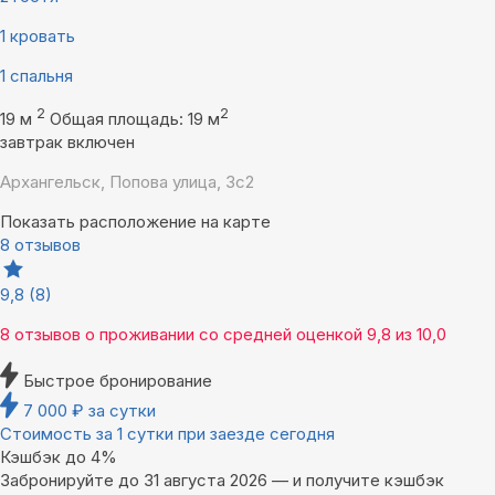
1 кровать
1 спальня
2
2
19 м
Общая площадь: 19 м
завтрак включен
Архангельск, Попова улица, 3с2
Показать расположение на карте
8 отзывов
9,8
(8)
8 отзывов
о проживании со средней оценкой
9,8
из
10,0
Быстрое бронирование
7 000
₽
за сутки
Стоимость за 1 сутки при заезде сегодня
Кэшбэк до 4%
Забронируйте до 31 августа 2026 — и получите кэшбэк