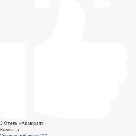
3
Отель «Адмирал»
Комната
Улучшенный люкс 107