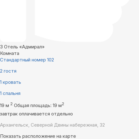
3
Отель «Адмирал»
Комната
Стандартный номер 102
2 гостя
1 кровать
1 спальня
2
2
19 м
Общая площадь: 19 м
завтрак оплачивается отдельно
Архангельск, Северной Двины набережная, 32
Показать расположение на карте