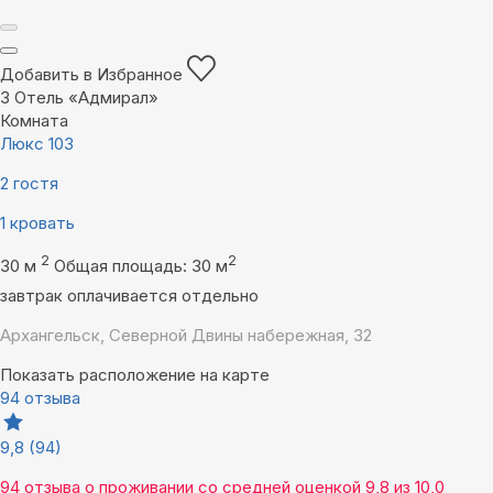
Добавить в Избранное
3
Отель «Адмирал»
Комната
Люкс 103
2 гостя
1 кровать
2
2
30 м
Общая площадь: 30 м
завтрак оплачивается отдельно
Архангельск, Северной Двины набережная, 32
Показать расположение на карте
94 отзыва
9,8
(94)
94 отзыва
о проживании со средней оценкой
9,8
из
10,0