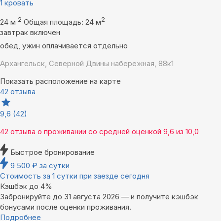
1 кровать
2
2
24 м
Общая площадь: 24 м
завтрак включен
обед, ужин оплачивается отдельно
Архангельск, Северной Двины набережная, 88к1
Показать расположение на карте
42 отзыва
9,6
(42)
42 отзыва
о проживании со средней оценкой
9,6
из
10,0
Быстрое бронирование
9 500
₽
за сутки
Стоимость за 1 сутки при заезде сегодня
Кэшбэк до 4%
Забронируйте до 31 августа 2026 — и получите кэшбэк
бонусами после оценки проживания.
Подробнее