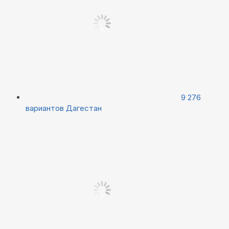
9 276
вариантов
Дагестан