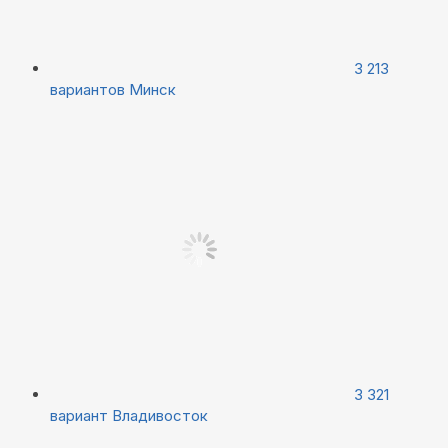
3 213
вариантов
Минск
3 321
вариант
Владивосток