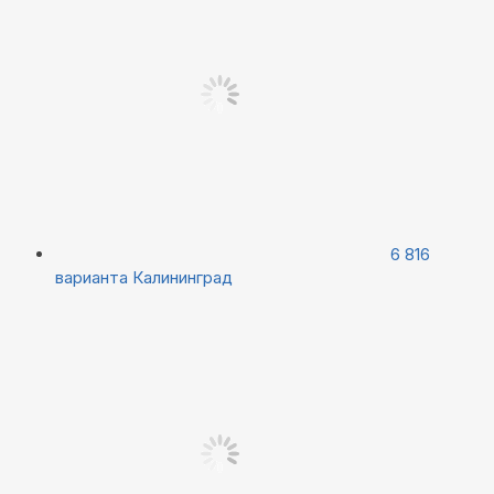
6 816
варианта
Калининград