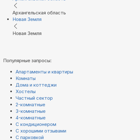
Архангельская область
Новая Земля
Новая Земля
Популярные запросы:
Апартаменты и квартиры
Комнаты
Дома и коттеджи
Хостелы
Частный сектор
2-комнатные
3-комнатные
4-комнатные
С кондиционером
С хорошими отзывами
С парковкой