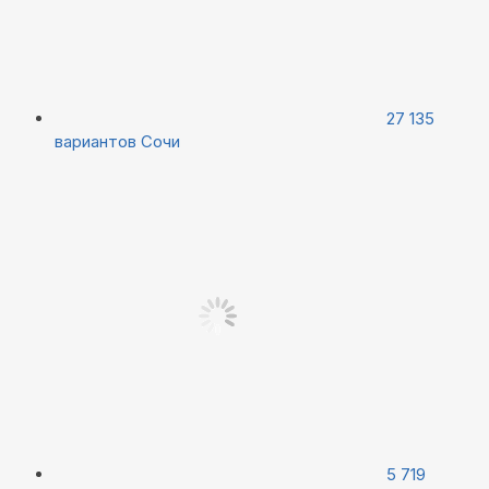
27 135
вариантов
Сочи
5 719