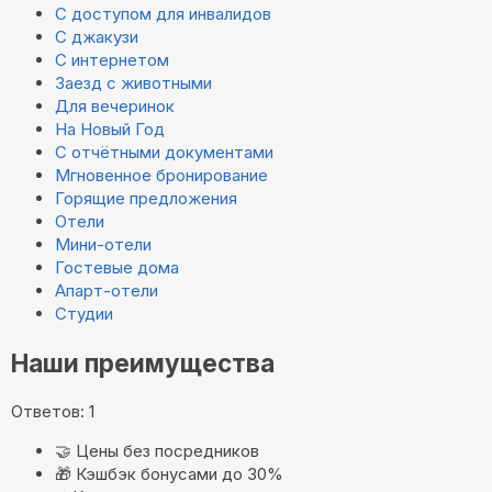
С доступом для инвалидов
С джакузи
С интернетом
Заезд с животными
Для вечеринок
На Новый Год
С отчётными документами
Мгновенное бронирование
Горящие предложения
Отели
Мини-отели
Гостевые дома
Апарт-отели
Студии
Наши преимущества
Ответов: 1
🤝
Цены без посредников
🎁
Кэшбэк бонусами до 30%