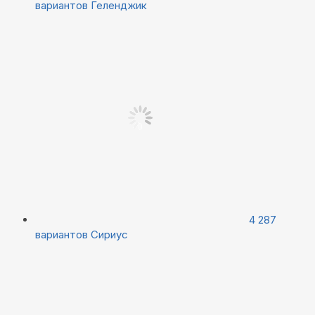
вариантов
Геленджик
4 287
вариантов
Сириус