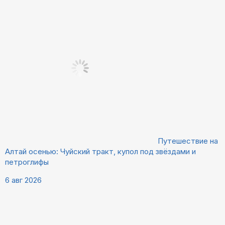
Путешествие на
Алтай осенью: Чуйский тракт, купол под звёздами и
петроглифы
6 авг 2026