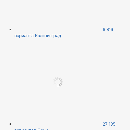
6 816
варианта
Калининград
27 135