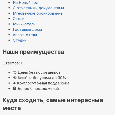
На Новый Год
С отчётными документами
Мгновенное бронирование
Отели
Мини-отели
Гостевые дома
Апарт-отели
Студии
Наши преимущества
Ответов: 1
🤝
Цены без посредников
🎁
Кэшбэк бонусами до 30%
🛎️
Круглосуточная поддержка
🏨
Более 0 предложений
Куда сходить, самые интересные
места