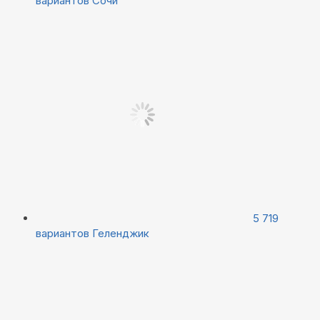
вариантов
Сочи
5 719
вариантов
Геленджик