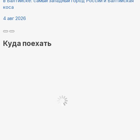
в Балтийске: самый западный город России и Балтийская
коса
4 авг 2026
Куда поехать