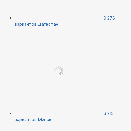
9 276
вариантов
Дагестан
3 213
вариантов
Минск