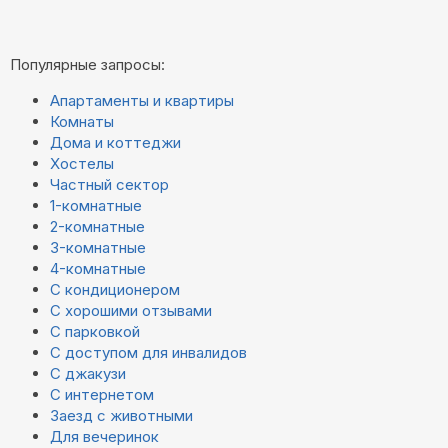
Популярные запросы:
Апартаменты и квартиры
Комнаты
Дома и коттеджи
Хостелы
Частный сектор
1-комнатные
2-комнатные
3-комнатные
4-комнатные
С кондиционером
С хорошими отзывами
С парковкой
С доступом для инвалидов
С джакузи
С интернетом
Заезд с животными
Для вечеринок