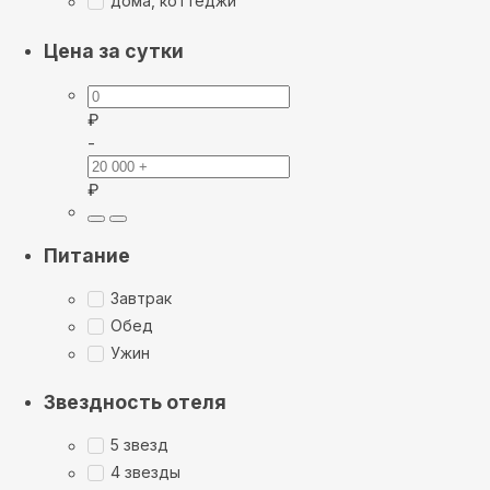
дома, коттеджи
Цена за сутки
₽
-
₽
Питание
Завтрак
Обед
Ужин
Звездность отеля
5 звезд
4 звезды