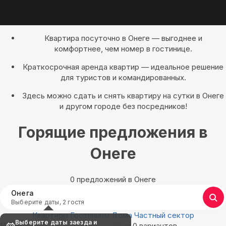
Квартира посуточно в Онеге — выгоднее и
комфортнее, чем номер в гостинице.
Краткосрочная аренда квартир — идеальное решение
для туристов и командированных.
Здесь можно сдать и снять квартиру на сутки в Онеге
и другом городе без посредников!
Горящие предложения в
Онеге
0 предложений в Онеге
Онега
Выберите даты, 2 гостя
Квартиры
Гостиницы
Дома
Частный сектор
Выберите даты заезда и
Найдём, где остановиться в Онеге: 0 вариантов