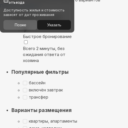
отъезда
Показать на карте
Доступность жилья и стоимость
зависят от дат проживания
Выбирайте лучшее
Позже
Указать
Быстрое бронирование
Всего 2 минуты, без
ожидания ответа от
хозяина
Популярные фильтры
бассейн
включён завтрак
трансфер
Варианты размещения
квартиры, апартаменты