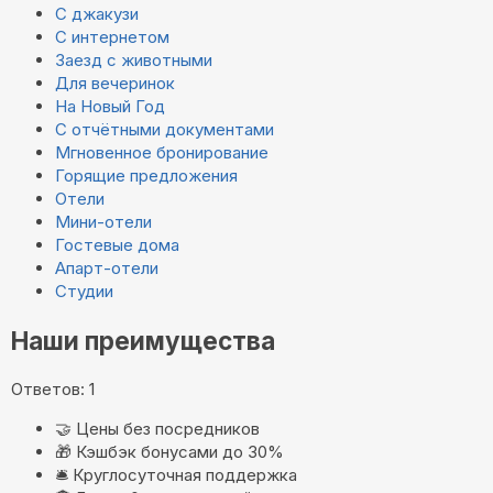
С джакузи
С интернетом
Заезд с животными
Для вечеринок
На Новый Год
С отчётными документами
Мгновенное бронирование
Горящие предложения
Отели
Мини-отели
Гостевые дома
Апарт-отели
Студии
Наши преимущества
Ответов: 1
🤝
Цены без посредников
🎁
Кэшбэк бонусами до 30%
🛎️
Круглосуточная поддержка