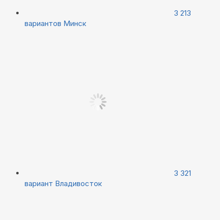
3 213
вариантов
Минск
3 321
вариант
Владивосток