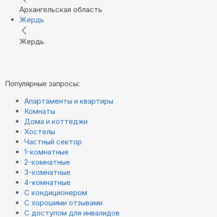
Архангельская область
Жердь
Жердь
Популярные запросы:
Апартаменты и квартиры
Комнаты
Дома и коттеджи
Хостелы
Частный сектор
1-комнатные
2-комнатные
3-комнатные
4-комнатные
С кондиционером
С хорошими отзывами
С доступом для инвалидов