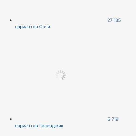
27 135
вариантов
Сочи
5 719
вариантов
Геленджик