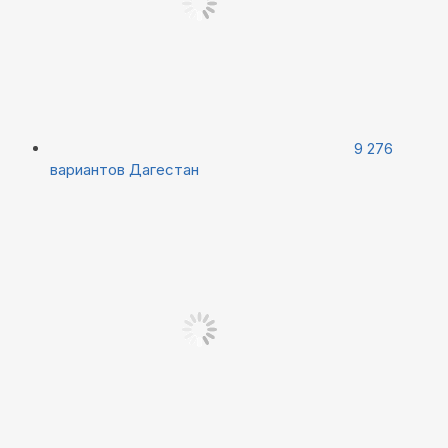
9 276
вариантов
Дагестан