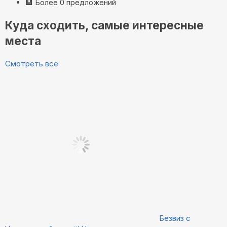
🏨
Более 0 предложений
Куда сходить, самые интересные
места
Смотреть все
Безвиз с